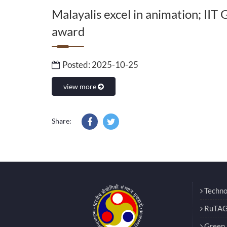
Malayalis excel in animation; IIT
award
आईआईटी गुवाहाटी की टीम ने ग्लोबल 24 ऑवर्स
Assam: IIT Guwahati st
एनिमेशन कॉन्टेस्ट 2025 में जीता
global 24-hour animati
2025
Posted: 2025-10-25
view more
Share:
Techno
RuTAG
Green E